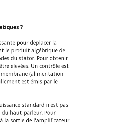
atiques ?
ssante pour déplacer la
t le produit algébrique de
odes du stator. Pour obtenir
être élevées. Un contrôle est
la membrane (alimentation
illement est émis par le
puissance standard n'est pas
t du haut-parleur. Pour
 la sortie de l'amplificateur