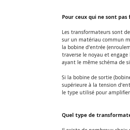
Pour ceux qui ne sont pas
Les transformateurs sont des
sur un matériau commun mag
la bobine d'entrée (enroulem
traverse le noyau et engage
ayant le même schéma de sig
Si la bobine de sortie (bobin
supérieure à la tension d'en
le type utilisé pour amplifie
Quel type de transformateu