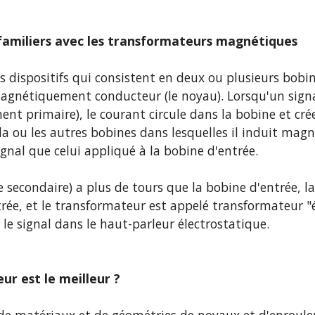
 familiers avec les transformateurs magnétiques
 dispositifs qui consistent en deux ou plusieurs bobine
nétiquement conducteur (le noyau). Lorsqu'un signal 
ent primaire), le courant circule dans la bobine et cr
 la ou les autres bobines dans lesquelles il induit ma
nal que celui appliqué à la bobine d'entrée.
e secondaire) a plus de tours que la bobine d'entrée, la
trée, et le transformateur est appelé transformateur "é
r le signal dans le haut-parleur électrostatique.
r est le meilleur ?