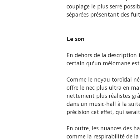
couplage le plus serré possi
séparées présentant des fui
Le son
En dehors de la description 
certain qu'un mélomane est s
Comme le noyau toroïdal néc
offre le nec plus ultra en ma
nettement plus réalistes grâ
dans un music-hall à la suit
précision cet effet, qui sera
En outre, les nuances des h
comme la respirabilité de la