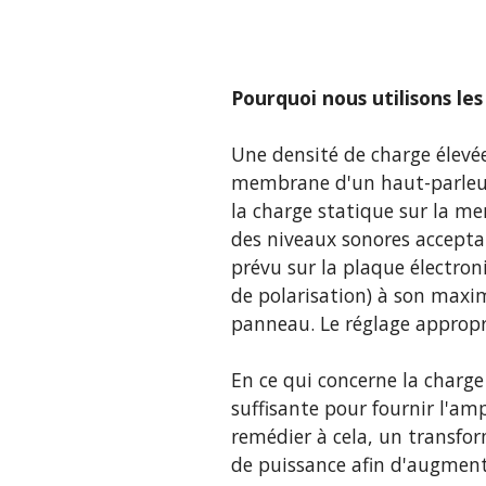
Pourquoi nous utilisons le
Une densité de charge élevé
membrane d'un haut-parleur 
la charge statique sur la me
des niveaux sonores acceptab
prévu sur la plaque électro
de polarisation) à son maxim
panneau. Le réglage appropri
En ce qui concerne la charge
suffisante pour fournir l'a
remédier à cela, un transfor
de puissance afin d'augment