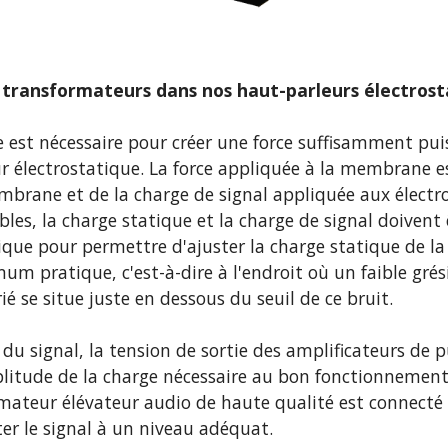
s transformateurs dans nos haut-parleurs électrost
e est nécessaire pour créer une force suffisamment pui
électrostatique. La force appliquée à la membrane es
mbrane et de la charge de signal appliquée aux électr
les, la charge statique et la charge de signal doivent 
nique pour permettre d'ajuster la charge statique de 
um pratique, c'est-à-dire à l'endroit où un faible grés
é se situe juste en dessous du seuil de ce bruit.
 du signal, la tension de sortie des amplificateurs de 
mplitude de la charge nécessaire au bon fonctionnemen
mateur élévateur audio de haute qualité est connecté à
er le signal à un niveau adéquat.