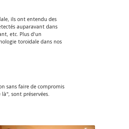
ale, ils ont entendu des
détectés auparavant dans
ant, etc. Plus d'un
nologie toroïdale dans nos
ion sans faire de compromis
 là", sont préservées.