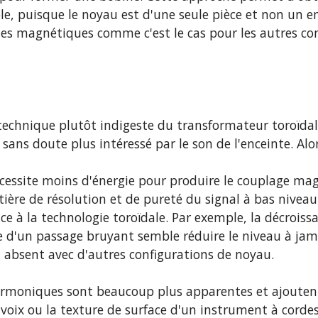
ble, puisque le noyau est d'une seule pièce et non un 
tes magnétiques comme c'est le cas pour les autres co
technique plutôt indigeste du transformateur toroïdal 
ans doute plus intéressé par le son de l'enceinte. Al
essite moins d'énergie pour produire le couplage magn
tière de résolution et de pureté du signal à bas niveau
ce à la technologie toroïdale. Par exemple, la décroiss
e d'un passage bruyant semble réduire le niveau à jama
it absent avec d'autres configurations de noyau.
armoniques sont beaucoup plus apparentes et ajouten
 voix ou la texture de surface d'un instrument à cordes