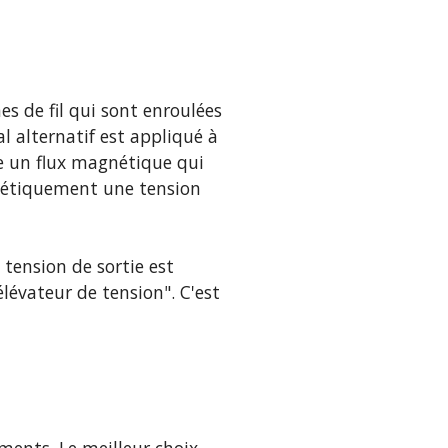
s de fil qui sont enroulées
alternatif est appliqué à
ée un flux magnétique qui
gnétiquement une tension
 tension de sortie est
lévateur de tension". C'est