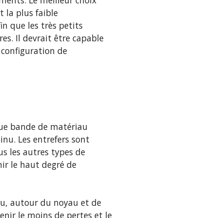
ments. Le meilleur choix
 la plus faible
in que les très petits
s. Il devrait être capable
 configuration de
gue bande de matériau
inu. Les entrefers sont
us les autres types de
ir le haut degré de
yau, autour du noyau et de
nir le moins de pertes et le