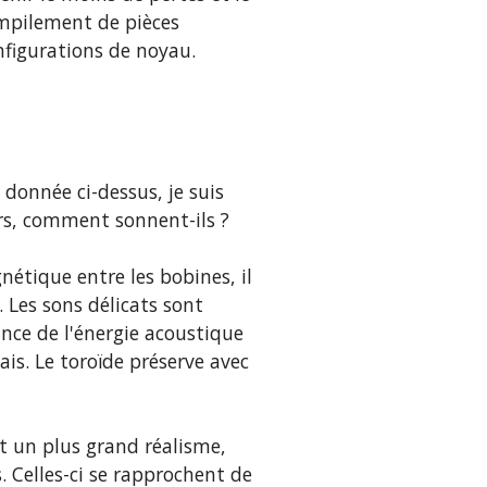
empilement de pièces
nfigurations de noyau.
donnée ci-dessus, je suis
ors, comment sonnent-ils ?
étique entre les bobines, il
. Les sons délicats sont
ance de l'énergie acoustique
is. Le toroïde préserve avec
t un plus grand réalisme,
. Celles-ci se rapprochent de