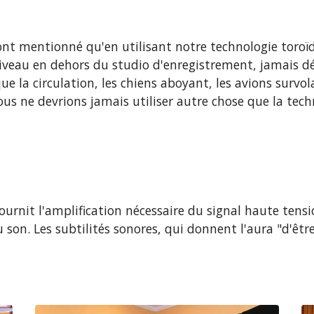
nt mentionné qu'en utilisant notre technologie toroïd
niveau en dehors du studio d'enregistrement, jamais 
ue la circulation, les chiens aboyant, les avions survol
us ne devrions jamais utiliser autre chose que la tech
ournit l'amplification nécessaire du signal haute tens
 son. Les subtilités sonores, qui donnent l'aura "d'être