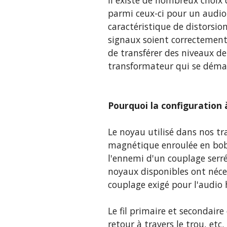
Il existe de nombreux choix
parmi ceux-ci pour un audio 
caractéristique de distorsion 
signaux soient correctement 
de transférer des niveaux de
transformateur qui se démar
Pourquoi la configuration à
Le noyau utilisé dans nos t
magnétique enroulée en bobine
l'ennemi d'un couplage serré
noyaux disponibles ont néce
couplage exigé pour l'audi
Le fil primaire et secondair
retour à travers le trou, et