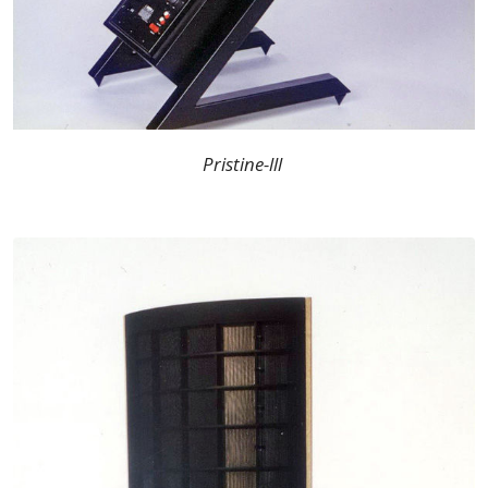
Pristine-lll