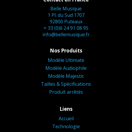
Belle Musique
1 Pl. du Sud 1707
92800 Puteaux
+ 33 (0)6 24 91 08 95
info@bellemusique.fr
Nos Produits
Modèle Ultimate
Modèle Audiophile
Modèle Majestic
Tailles & Spécifications
Produit arrêtés
Liens
Accueil
Technologie