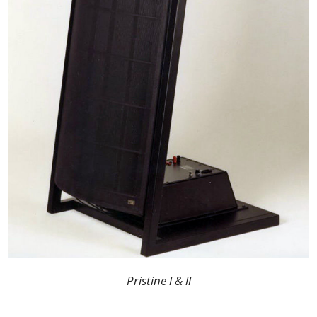
Pristine l & ll