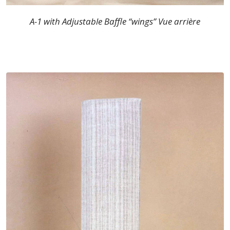
A-1 with Adjustable Baffle “wings” Vue arrière