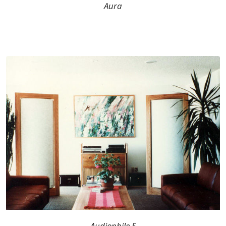
Aura
Audiophile 5