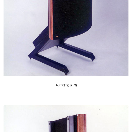
Pristine-lll