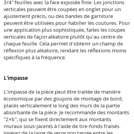
3/4″ feuilles avec la face exposée finie. Les jonctions
verticales peuvent être coupées en onglet pour un
ajustement précis, ou des bandes de garniture
peuvent être utilisées pour habiller les coutures. Pour
une application plus sophistiquée, faites les coupes
verticales de façon aléatoire plutôt qu'au centre de
chaque feuille. Cela permet d'obtenir un champ de
réflexion plus aléatoire, rendant les réflexions moins
spécifiques à la fréquence.
L'impasse
L'impasse de la pièce peut être traitée de manière
économique par des goujons de montage de bord,
placés verticalement le long des murs de la partie
absorbante de la pièce. Je recommande des montants
"2×6", qui se fixent directement aux montants
muraux sous-jacents à l'aide de tire-fonds fraisés.
Insérez de la laine de verre non tassée entre les