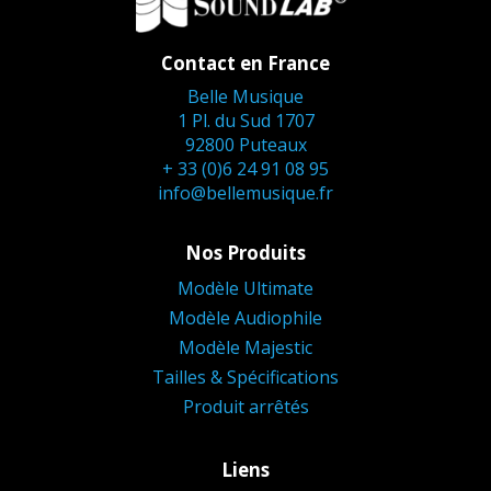
Contact en France
Belle Musique
1 Pl. du Sud 1707
92800 Puteaux
+ 33 (0)6 24 91 08 95
info@bellemusique.fr
Nos Produits
Modèle Ultimate
Modèle Audiophile
Modèle Majestic
Tailles & Spécifications
Produit arrêtés
Liens