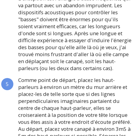
va partout avec un abandon imprudent. Les
dispositifs acoustiques pour contrôler les
"basses" doivent être énormes pour qu'ils
soient vraiment efficaces, car les longueurs
d'onde sont si longues. Après une longue et
difficile expérience à essayer d'induire l'énergie
des basses pour qu'elle aille là où je veux, j'ai
trouvé moins frustrant d'aller là où elle campe
en déplaçant soit le canapé, soit les haut-
parleurs (ou les deux dans certains cas).
Comme point de départ, placez les haut-
parleurs à environ un mètre du mur arrière et
placez-les de telle sorte que si des lignes
perpendiculaires imaginaires partaient du
centre de chaque haut-parleur, elles se
croiseraient à la position de votre tête lorsque
vous êtes assis à votre endroit d'écoute préféré.
Au départ, placez votre canapé à environ 3m5 à
5m des haut-parleurs si possible. Séparez les