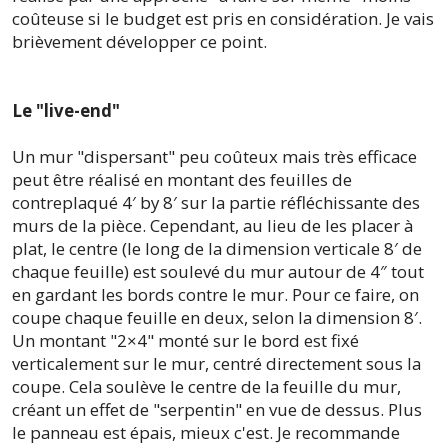
coûteuse si le budget est pris en considération. Je vais
brièvement développer ce point.
Le "live-end"
Un mur "dispersant" peu coûteux mais très efficace
peut être réalisé en montant des feuilles de
contreplaqué 4′ by 8′ sur la partie réfléchissante des
murs de la pièce. Cependant, au lieu de les placer à
plat, le centre (le long de la dimension verticale 8′ de
chaque feuille) est soulevé du mur autour de 4″ tout
en gardant les bords contre le mur. Pour ce faire, on
coupe chaque feuille en deux, selon la dimension 8′.
Un montant "2×4" monté sur le bord est fixé
verticalement sur le mur, centré directement sous la
coupe. Cela soulève le centre de la feuille du mur,
créant un effet de "serpentin" en vue de dessus. Plus
le panneau est épais, mieux c'est. Je recommande