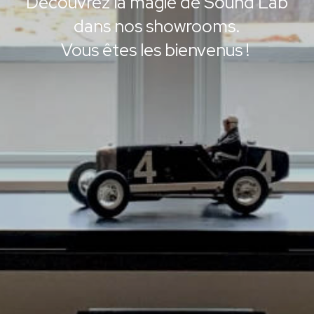
Découvrez la magie de Sound Lab
dans nos showrooms.
Vous êtes les bienvenus !